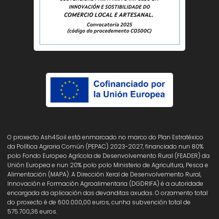
O proxecto Ash4Soil está enmarcado no marco do Plan Estratéxico
da Política Agraria Común (PEPAC) 2023-2027, financiado nun 80%
polo Fondo Europeo Agrícola de Desenvolvemento Rural (FEADER) da
Unión Europea e nun 20% polo polo Ministerio de Agricultura, Pesca e
Alimentación (MAPA). A Dirección Xeral de Desenvolvemento Rural,
Innovación e Formación Agroalimentaria (DGDRIFA) é a autoridade
encargada da aplicación das devanditas axudas. O orzamento total
do proxecto é de 600.000,00 euros, cunha subvención total de
575.700,36 euros.