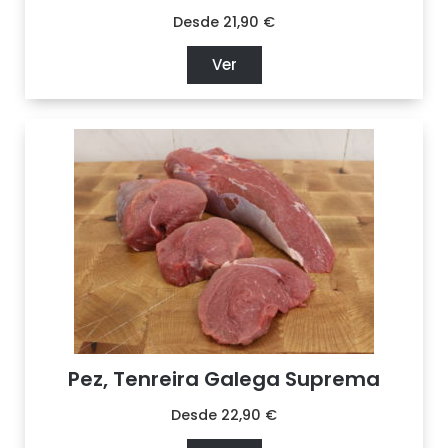
Desde
21,90
€
Ver
Pez, Tenreira Galega Suprema
Desde
22,90
€