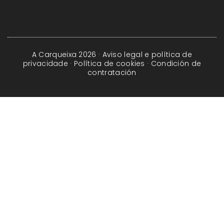
A Carqueixa 2026 ·
Aviso legal e política de
privacidade
·
Política de cookies
·
Condición de
contratación