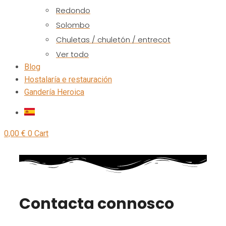
Redondo
Solombo
Chuletas / chuletón / entrecot
Ver todo
Blog
Hostalaría e restauración
Gandería Heroica
0,00
€
0
Cart
Contacta connosco