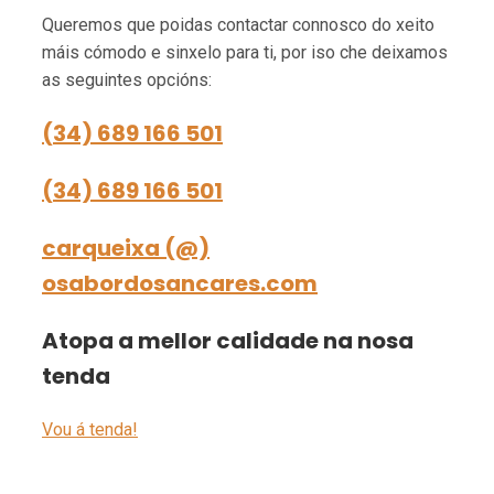
Queremos que poidas contactar connosco do xeito
máis cómodo e sinxelo para ti, por iso che deixamos
as seguintes opcións:
(34) 689 166 501
(34) 689 166 501
carqueixa (@)
osabordosancares.com
Atopa a mellor calidade na nosa
tenda
Vou á tenda!