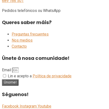
689 166 501
Pedidos telefónicos ou WhatsApp
Queres saber máis?
Preguntas frecuentes
Nos medios
Contacto
Únete á nosa comunidade!
Email
Lin e acepto a
Política de privacidade
Únome!
Séguenos!
Facebook
Instagram
Youtube