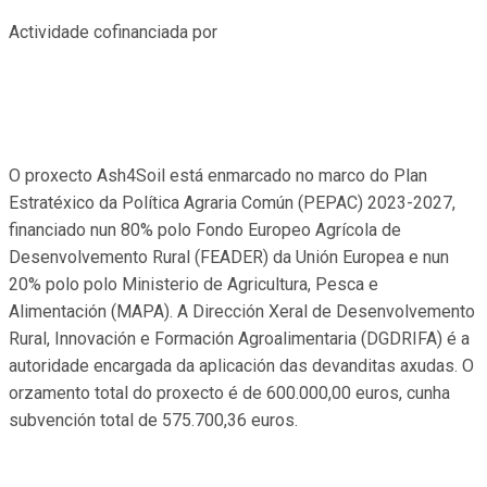
Actividade cofinanciada por
O proxecto Ash4Soil está enmarcado no marco do Plan
Estratéxico da Política Agraria Común (PEPAC) 2023-2027,
financiado nun 80% polo Fondo Europeo Agrícola de
Desenvolvemento Rural (FEADER) da Unión Europea e nun
20% polo polo Ministerio de Agricultura, Pesca e
Alimentación (MAPA). A Dirección Xeral de Desenvolvemento
Rural, Innovación e Formación Agroalimentaria (DGDRIFA) é a
autoridade encargada da aplicación das devanditas axudas. O
orzamento total do proxecto é de 600.000,00 euros, cunha
subvención total de 575.700,36 euros.