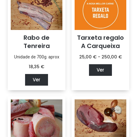
Rabo de
Tarxeta regalo
Tenreira
A Carqueixa
25,00
€
-
250,00
€
Unidade de 700g. aprox
18,35
€
Ver
Ver