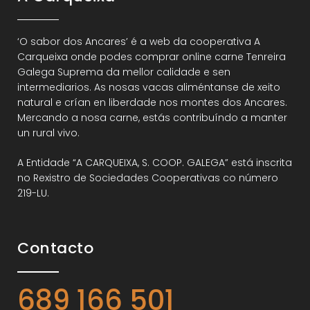
‘O sabor dos Ancares’ é a web da cooperativa A
Carqueixa onde podes comprar online carne Tenreira
Galega Suprema da mellor calidade e sen
intermediarios. As nosas vacas aliméntanse de xeito
natural e crían en liberdade nos montes dos Ancares.
Mercando a nosa carne, estás contribuíndo a manter
un rural vivo.
A Entidade “A CARQUEIXA, S. COOP. GALEGA” está inscrita
no Rexistro de Sociedades Cooperativas co número
219-LU.
Contacto
689 166 501