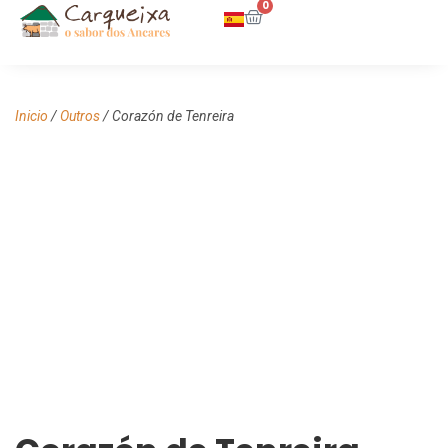
0
Inicio
/
Outros
/ Corazón de Tenreira