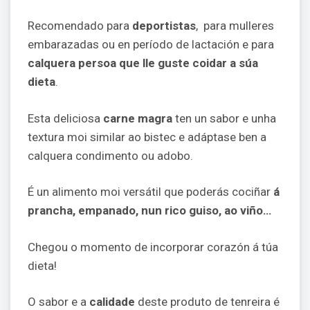
Recomendado para
deportistas
, para mulleres
embarazadas ou en período de lactación e para
calquera persoa que lle guste coidar a súa
dieta
.
Esta deliciosa
carne magra
ten un sabor e unha
textura moi similar ao bistec e adáptase ben a
calquera condimento ou adobo.
É un alimento moi versátil que poderás cociñar
á
prancha, empanado, nun rico guiso, ao viño…
Chegou o momento de incorporar corazón á túa
dieta!
O sabor e a
calidade
deste produto de tenreira é