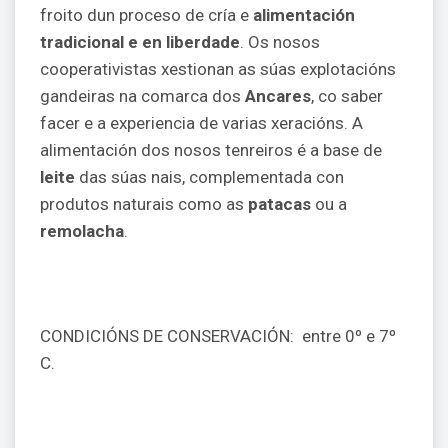
froito dun proceso de cría e
alimentación
tradicional e en liberdade
. Os nosos
cooperativistas xestionan as súas explotacións
gandeiras na comarca dos
Ancares
, co saber
facer e a experiencia de varias xeracións. A
alimentación dos nosos tenreiros é a base de
leite
das súas nais, complementada con
produtos naturais como as
patacas
ou a
remolacha
.
CONDICIÓNS DE CONSERVACIÓN: entre 0º e 7º
C.