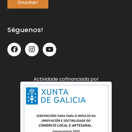
Únome!
Séguenos!
Actividade cofinanciada por