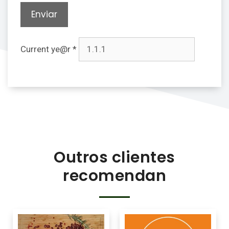
Current ye@r
*
Outros clientes
recomendan