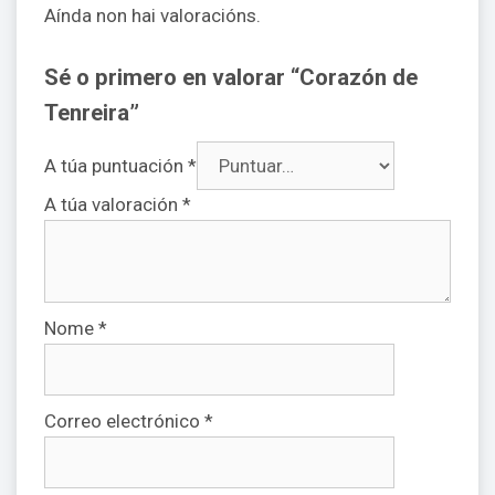
Aínda non hai valoracións.
Sé o primero en valorar “Corazón de
Tenreira”
A túa puntuación
*
A túa valoración
*
Nome
*
Correo electrónico
*