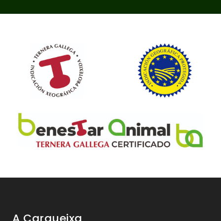
A Carqueixa