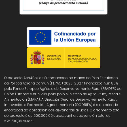
O proxecto Ash4Soil está enmarcado no marco do Plan Estratéxico
da Política Agraria Común (PEPAC) 2023-2027, financiado nun 80%
polo Fondo Europeo Agrícola de Desenvolvemento Rural (FEADER) da
Unión Europea e nun 20% polo polo Ministerio de Agricultura, Pesca e
Alimentación (MAPA). A Dirección Xeral de Desenvolvemento Rural,
Innovación e Formación Agroalimentaria (DGDRIFA) é a autoridade
encargada da aplicación das devanditas axudas. O orzamento total
do proxecto é de 600.000,00 euros, cunha subvención total de
575.700,36 euros.