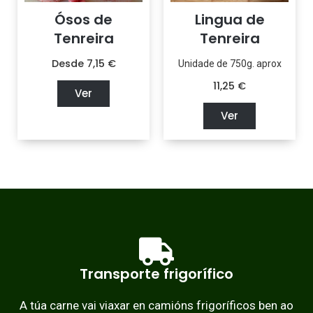
Ósos de
Lingua de
Tenreira
Tenreira
Desde
7,15
€
Unidade de 750g. aprox
11,25
€
Ver
Ver
Transporte frigorífico
A túa carne vai viaxar en camións frigoríficos ben ao