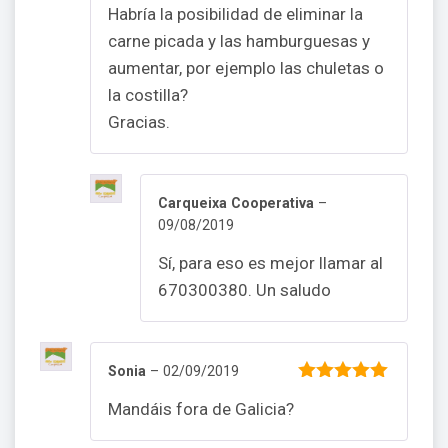
Habría la posibilidad de eliminar la
carne picada y las hamburguesas y
aumentar, por ejemplo las chuletas o
la costilla?
Gracias.
Carqueixa Cooperativa
–
09/08/2019
Sí, para eso es mejor llamar al
670300380. Un saludo
Sonia
–
02/09/2019
5
out of 5
Mandáis fora de Galicia?