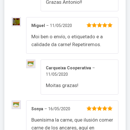
Grazas Antonio!!
Miguel
–
11/05/2020
5
out of 5
Moi ben o envío, o etiquetado e a
calidade da carne! Repetiremos.
Carqueixa Cooperativa
–
11/05/2020
Moitas grazas!
Sonya
–
16/05/2020
5
out of 5
Buenísima la carne, que ilusión comer
carne de los ancares, aquí en