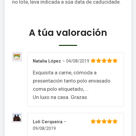
no lote, leva indicada a súa data de caducidade.
A túa valoración
Natalia López
–
04/08/2019
5
out of 5
Exquisita a carne, cómoda a
presentación tanto polo envasado
coma polo etiquetado, …
Un luxo na casa. Grazas
Loli Cerqueira
–
09/08/2019
5
out of 5