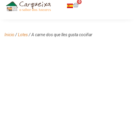
0
Inicio
/
Lotes
/ A carne dos que lles gusta cociñar