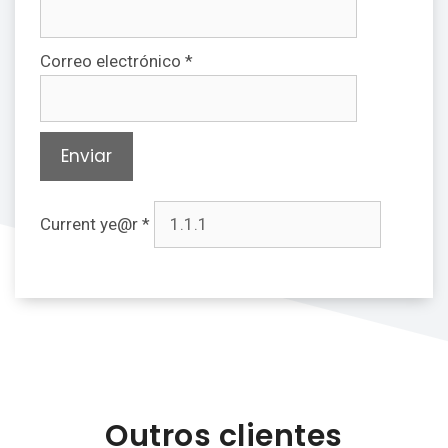
Correo electrónico
*
Current ye@r
*
Outros clientes