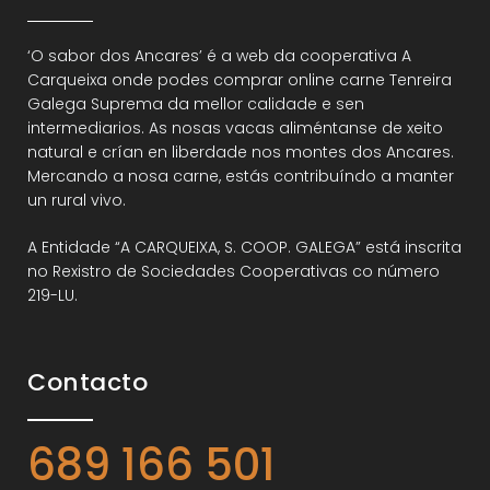
‘O sabor dos Ancares’ é a web da cooperativa A
Carqueixa onde podes comprar online carne Tenreira
Galega Suprema da mellor calidade e sen
intermediarios. As nosas vacas aliméntanse de xeito
natural e crían en liberdade nos montes dos Ancares.
Mercando a nosa carne, estás contribuíndo a manter
un rural vivo.
A Entidade “A CARQUEIXA, S. COOP. GALEGA” está inscrita
no Rexistro de Sociedades Cooperativas co número
219-LU.
Contacto
689 166 501