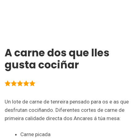
A carne dos que lles
gusta cociñar
5.00
out of
5
Un lote de carne de tenreira pensado para os e as que
desfrutan cociñando. Diferentes cortes de carne de
primeira calidade directa dos Ancares á túa mesa:
Carne picada