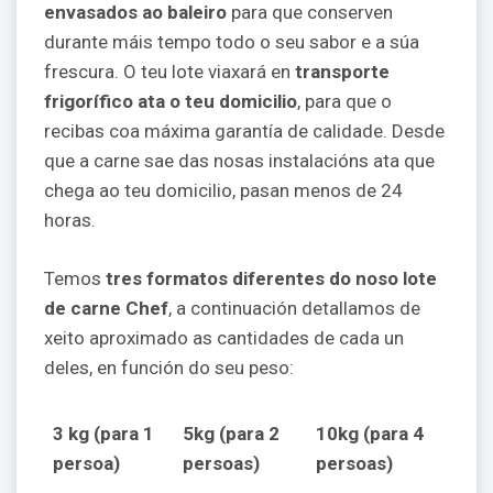
envasados ao baleiro
para que conserven
durante máis tempo todo o seu sabor e a súa
frescura. O teu lote viaxará en
transporte
frigorífico ata o teu domicilio
, para que o
recibas coa máxima garantía de calidade. Desde
que a carne sae das nosas instalacións ata que
chega ao teu domicilio, pasan menos de 24
horas.
Temos
tres formatos diferentes do noso lote
de carne Chef
, a continuación detallamos de
xeito aproximado as cantidades de cada un
deles, en función do seu peso:
3 kg (para 1
5kg (para 2
10kg (para 4
persoa)
persoas)
persoas)