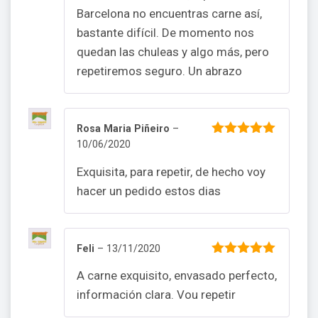
Barcelona no encuentras carne así,
bastante difícil. De momento nos
quedan las chuleas y algo más, pero
repetiremos seguro. Un abrazo
Rosa Maria Piñeiro
–
10/06/2020
5
out of 5
Exquisita, para repetir, de hecho voy
hacer un pedido estos dias
Feli
–
13/11/2020
5
out of 5
A carne exquisito, envasado perfecto,
información clara. Vou repetir