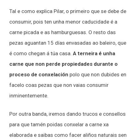
Tal e como explica Pilar, o primeiro que se debe de
consumir, pois ten unha menor caducidade é a
carne picada e as hamburguesas. O resto das
pezas aguantan 15 días envasadas ao baleiro, que
é como chegan á túa casa.
A terneira é unha
carne que non perde propiedades durante o
proceso de conxelación
polo que non dubides en
facelo coas pezas que non vaias consumir
inminentemente.
Por outra banda, iremos dando trucos e consellos
para que tamén poidas conxelar a carne xa
elaborada e saibas como facer aliños naturais sen