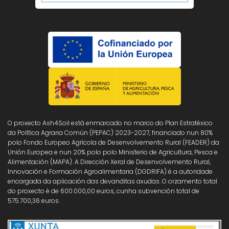
O proxecto Ash4Soil está enmarcado no marco do Plan Estratéxico
da Política Agraria Común (PEPAC) 2023-2027, financiado nun 80%
polo Fondo Europeo Agrícola de Desenvolvemento Rural (FEADER) da
Unión Europea e nun 20% polo polo Ministerio de Agricultura, Pesca e
Alimentación (MAPA). A Dirección Xeral de Desenvolvemento Rural,
Innovación e Formación Agroalimentaria (DGDRIFA) é a autoridade
encargada da aplicación das devanditas axudas. O orzamento total
do proxecto é de 600.000,00 euros, cunha subvención total de
575.700,36 euros.