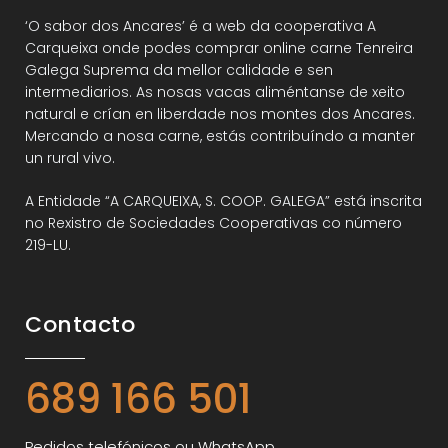
‘O sabor dos Ancares’ é a web da cooperativa A
Carqueixa onde podes comprar online carne Tenreira
Galega Suprema da mellor calidade e sen
intermediarios. As nosas vacas aliméntanse de xeito
natural e crían en liberdade nos montes dos Ancares.
Mercando a nosa carne, estás contribuíndo a manter
un rural vivo.
A Entidade “A CARQUEIXA, S. COOP. GALEGA” está inscrita
no Rexistro de Sociedades Cooperativas co número
219-LU.
Contacto
689 166 501
Pedidos telefónicos ou WhatsApp