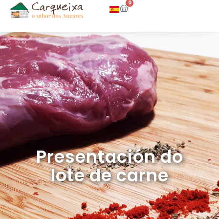
0
Presentación do
lote de carne