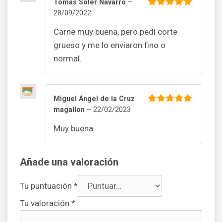
Tomàs Soler Navarro
–
28/09/2022
5
de 5
Carne muy buena, pero pedí corte
grueso y me lo enviaron fino o
normal.
Miguel Ángel de la Cruz
magallon
–
22/02/2023
5
de 5
Muy buena
Añade una valoración
Tu puntuación
*
Tu valoración
*