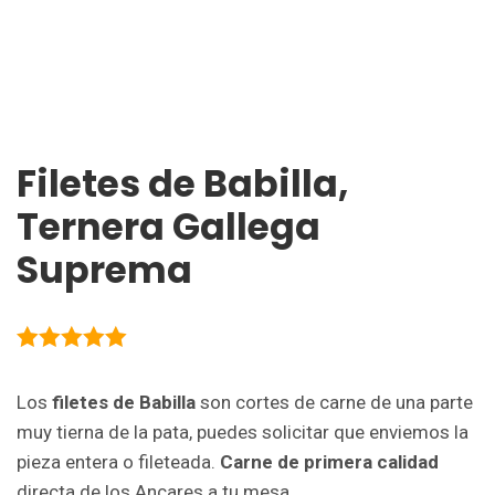
Filetes de Babilla,
Ternera Gallega
Suprema
5.00
de 5
Los
filetes de Babilla
son cortes de carne de una parte
muy tierna de la pata, puedes solicitar que enviemos la
pieza entera o fileteada.
Carne de primera calidad
directa de los Ancares a tu mesa.