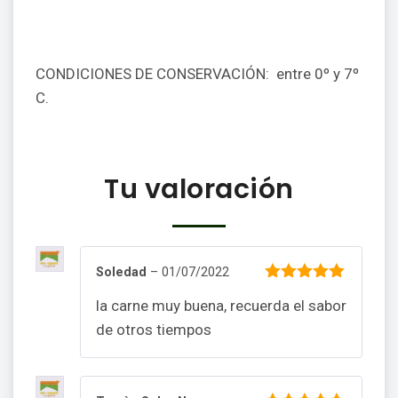
CONDICIONES DE CONSERVACIÓN: entre 0º y 7º
C.
Tu valoración
Soledad
–
01/07/2022
5
de 5
la carne muy buena, recuerda el sabor
de otros tiempos