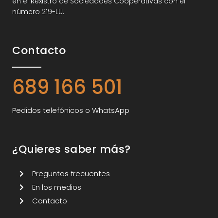
en el Rexistro de Sociedades Cooperativas con el
número 219-LU.
Contacto
689 166 501
Pedidos telefónicos o WhatsApp
¿Quieres saber más?
Preguntas frecuentes
En los medios
Contacto