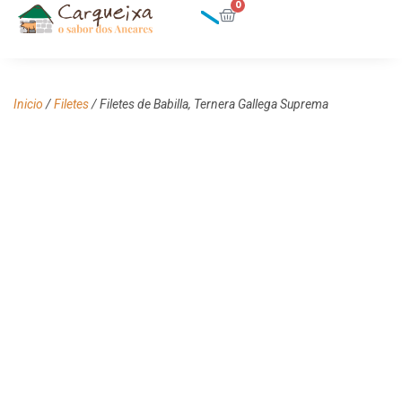
0
Inicio
/
Filetes
/ Filetes de Babilla, Ternera Gallega Suprema