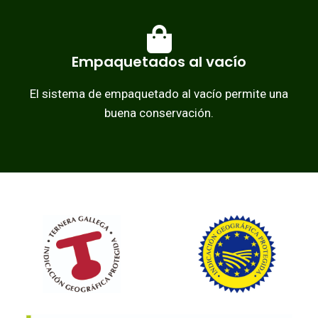
Empaquetados al vacío
El sistema de empaquetado al vacío permite una
buena conservación.