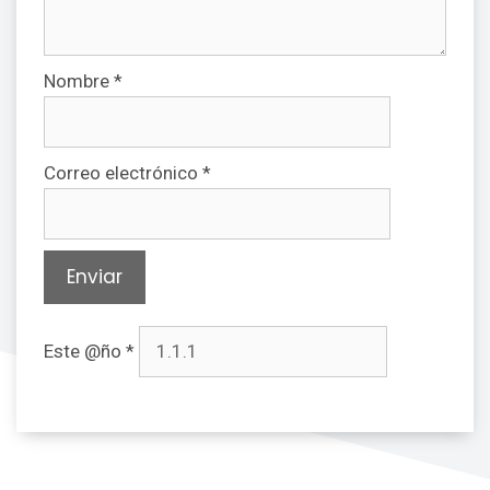
Nombre
*
Correo electrónico
*
Este @ño
*