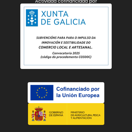
Actividad cofinanciada por