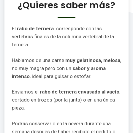
¿Quieres saber más?
El
rabo de ternera
corresponde con las
vértebras finales de la columna vertebral de la
ternera.
Hablamos de una carne
muy gelatinosa, melosa
,
no muy magra pero con un
sabor y aroma
intenso
, ideal para guisar o estofar.
Enviamos el
rabo de ternera envasado al vacío
,
cortado en trozos (por la junta) o en una única
pieza.
Podrás conservarlo en la nevera durante una
semana después de haber recibido el pedido o