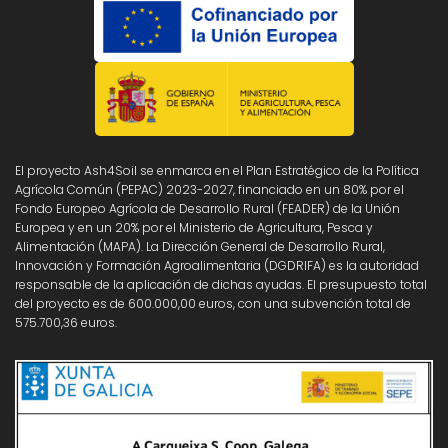
El proyecto Ash4Soil se enmarca en el Plan Estratégico de la Política
Agrícola Común (PEPAC) 2023-2027, financiado en un 80% por el
Fondo Europeo Agrícola de Desarrollo Rural (FEADER) de la Unión
Europea y en un 20% por el Ministerio de Agricultura, Pesca y
Alimentación (MAPA). La Dirección General de Desarrollo Rural,
Innovación y Formación Agroalimentaria (DGDRIFA) es la autoridad
responsable de la aplicación de dichas ayudas. El presupuesto total
del proyecto es de 600.000,00 euros, con una subvención total de
575.700,36 euros.