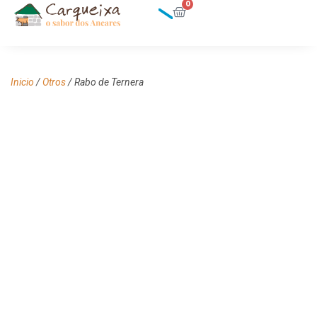
0
Inicio
/
Otros
/ Rabo de Ternera