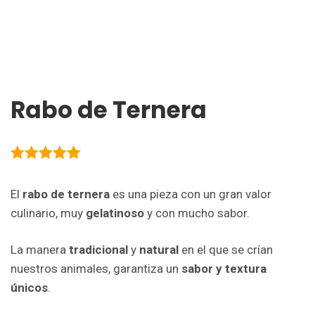
Rabo de Ternera
5.00
de 5
El
rabo de ternera
es una pieza con un gran valor
culinario, muy
gelatinoso
y con mucho sabor.
La manera
tradicional
y
natural
en el que se crían
nuestros animales, garantiza un
sabor y textura
únicos
.