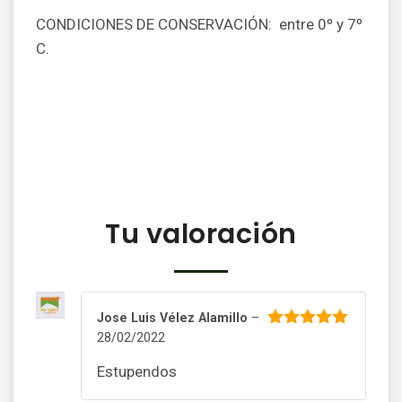
CONDICIONES DE CONSERVACIÓN: entre 0º y 7º
C.
Tu valoración
Jose Luis Vélez Alamillo
–
28/02/2022
5
de 5
Estupendos