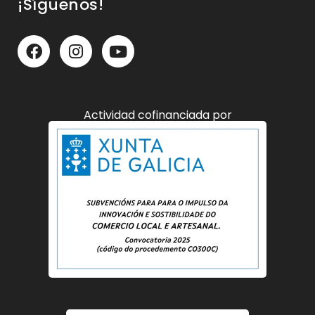
¡Síguenos!
Actividad cofinanciada por