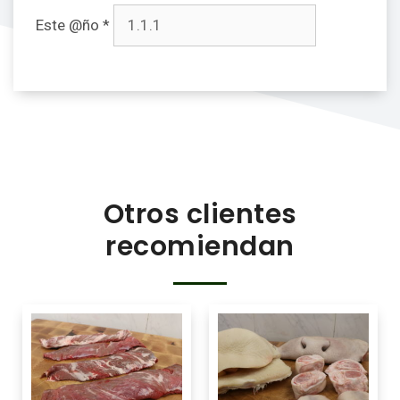
Este @ño
*
Otros clientes
recomiendan