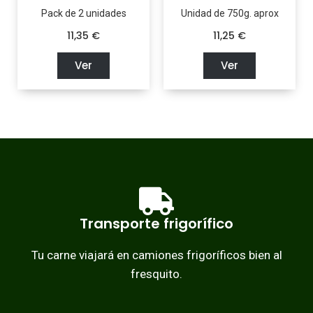
Pack de 2 unidades
Unidad de 750g. aprox
11,35
€
11,25
€
Ver
Ver
Transporte frigorífico
Tu carne viajará en camiones frigoríficos bien al
fresquito.