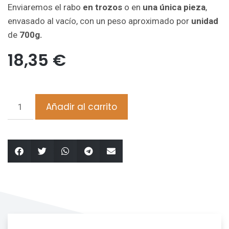
Enviaremos el rabo
en trozos
o en
una única pieza
,
envasado al vacío, con un peso aproximado por
unidad
de
700g.
18,35
€
Añadir al carrito