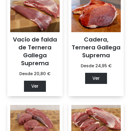
Vacío de falda
Cadera,
de Ternera
Ternera Gallega
Gallega
Suprema
Suprema
Desde
24,95
€
Desde
20,80
€
Ver
Ver