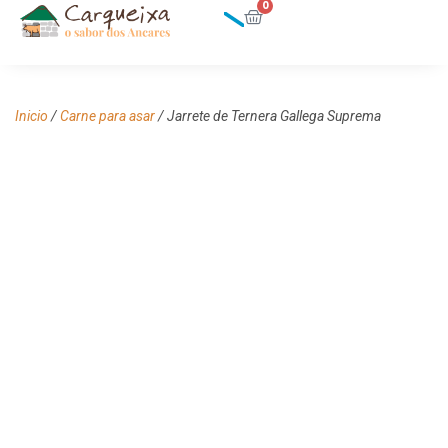
0
Inicio
/
Carne para asar
/ Jarrete de Ternera Gallega Suprema