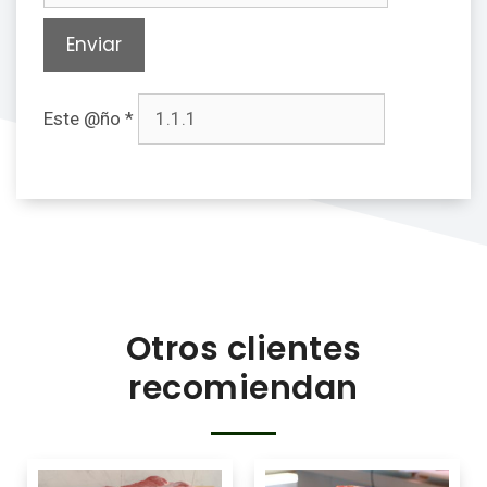
Este @ño
*
Otros clientes
recomiendan