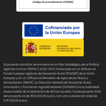
El proyecto Ash4Soil se enmarca en el Plan Estratégico de la Política
Agrícola Común (PEPAC) 2023-2027, financiado en un 80% por el
Fondo Europeo Agrícola de Desarrollo Rural (FEADER) de la Unión
Europea y en un 20% por el Ministerio de Agricultura, Pesca y
Alimentación (MAPA). La Dirección General de Desarrollo Rural,
Innovación y Formación Agroalimentaria (DGDRIFA) es la autoridad
responsable de la aplicación de dichas ayudas. El presupuesto total
del proyecto es de 600.000,00 euros, con una subvención total de
575.700,36 euros.