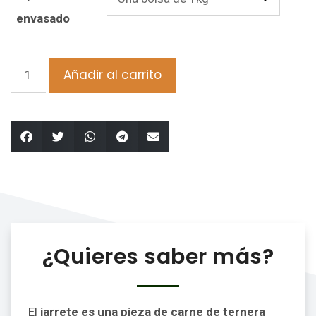
envasado
Añadir al carrito
¿Quieres saber más?
El
jarrete es una pieza de carne de ternera