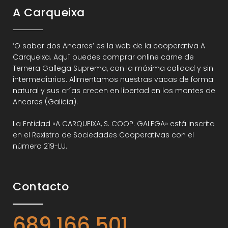
A Carqueixa
‘O sabor dos Ancares’ es la web de la cooperativa A
Carqueixa. Aquí puedes comprar online carne de
Ternera Gallega Suprema, con la máxima calidad y sin
intermediarios. Alimentamos nuestras vacas de forma
natural y sus crías crecen en libertad en los montes de
Ancares (Galicia).
La Entidad «A CARQUEIXA, S. COOP. GALEGA» está inscrita
en el Rexistro de Sociedades Cooperativas con el
número 219-LU.
Contacto
689 166 501