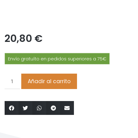
20,80
€
Envío gratuíto en pedidos superiores a 75€
Añadir al carrito