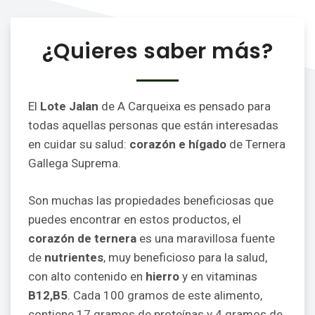
¿Quieres saber más?
El
Lote Jalan
de A Carqueixa es pensado para
todas aquellas personas que están interesadas
en cuidar su salud:
corazón e hígado
de Ternera
Gallega Suprema.
Son muchas las propiedades beneficiosas que
puedes encontrar en estos productos, el
corazón de ternera
es una maravillosa fuente
de
nutrientes
, muy beneficioso para la salud,
con alto contenido en
hierro
y en vitaminas
B12,B5
. Cada 100 gramos de este alimento,
contiene 17 gramos de proteínas y 4 gramos de