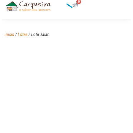
0
Inicio
/
Lotes
/ Lote Jalan