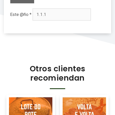
Este @ño
*
Otros clientes
recomiendan