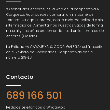
‘O sabor dos Ancares’ es la web de la cooperativa A
Carqueixa. Aquí puedes comprar online carne de
Ternera Gallega Suprema, con la máxima calidad y sin
intermediarios. Alimentamos nuestras vacas de forma
natural y sus crías crecen en libertad en los montes de
Ancares (Galicia).
La Entidad «A CARQUEIXA, S. COOP. GALEGA» está inscrita
en el Rexistro de Sociedades Cooperativas con el
número 219-LU.
Contacto
689 166 501
Pedidos telefónicos o WhatsApp