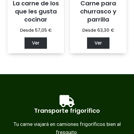
La carne de los
Carne para
que les gusta
churrasco y
cocinar
parrilla
Desde
57,05
€
Desde
63,30
€
Ver
Ver
Transporte frigorífico
Tu carne viajará en camiones frigoríficos bien al
fresquito.