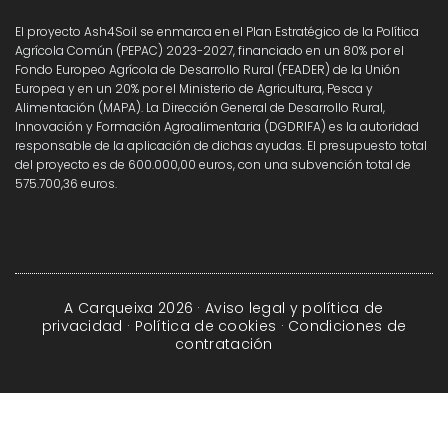
El proyecto Ash4Soil se enmarca en el Plan Estratégico de la Política
Agrícola Común (PEPAC) 2023-2027, financiado en un 80% por el
Fondo Europeo Agrícola de Desarrollo Rural (FEADER) de la Unión
Europea y en un 20% por el Ministerio de Agricultura, Pesca y
Alimentación (MAPA). La Dirección General de Desarrollo Rural,
Innovación y Formación Agroalimentaria (DGDRIFA) es la autoridad
responsable de la aplicación de dichas ayudas. El presupuesto total
del proyecto es de 600.000,00 euros, con una subvención total de
575.700,36 euros.
A Carqueixa 2026 ·
Aviso legal y política de
privacidad
·
Política de cookies
·
Condiciones de
contratación