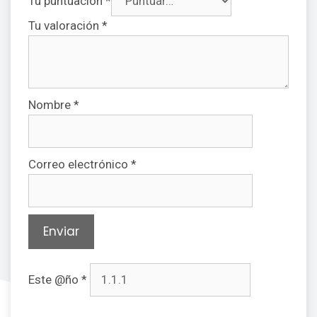
Tu puntuación
*
Tu valoración
*
Nombre
*
Correo electrónico
*
Este @ño
*