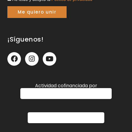
Me quiero unir
¡Síguenos!
Actividad cofinanciada por