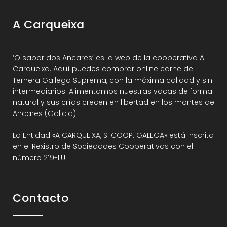
A Carqueixa
‘O sabor dos Ancares’ es la web de la cooperativa A
Carqueixa. Aquí puedes comprar online carne de
Ternera Gallega Suprema, con la máxima calidad y sin
intermediarios. Alimentamos nuestras vacas de forma
natural y sus crías crecen en libertad en los montes de
Ancares (Galicia).
La Entidad «A CARQUEIXA, S. COOP. GALEGA» está inscrita
en el Rexistro de Sociedades Cooperativas con el
número 219-LU.
Contacto