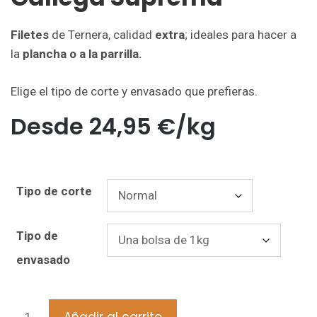
Filetes
de Ternera, calidad
extra
; ideales para hacer a
la
plancha o a la parrilla.
Elige el tipo de corte y envasado que prefieras.
Desde
24,95
€
/kg
Tipo de corte
Tipo de
envasado
Añadir al carrito