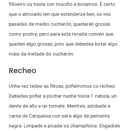
filloeiro ou tixola con touciño e botamos. É certo
que o almoado ten que estenderse ben, se vos
pasades de medio cucharón, quedarán grosas
como postre, pero para esta receita convén que
queden algo grosas, polo que debedes botar algo
máis da metade do cucharón.
Recheo
Unha vez tedes as filloas, poñémonos co recheo.
Debedes poñer a pochar nunha tixola 1 cebola, un
dente de allo e un tomate. Mentres, adobade a
carne de Carqueixa con sal e algo de pementa
negra. Limpade e picade os champiñóns. Engadide