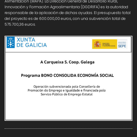
Alimentación (MAPA). La Dirección General de Desarrollo Rural,
Innovación y Formación Agroalimentaria (DGDRIFA) es la autoridad
responsable de la aplicación de dichas ayudas. El presupuesto total
del proyecto es de 600.000,00 euros, con una subvención total de
575.700,36 euros.