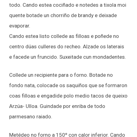
todo. Cando estea cociñado e notedes a tixola moi
quente botade un chorriño de brandy e deixade
evaporar.
Cando estea listo collede as filloas e poñede no
centro dúas culleres do recheo. Alzade os laterais
e facede un fruncido. Suxeitade cun mondadentes.
Collede un recipiente para o forno. Botade no
fondo nata, colocade os saquiños que se formaron
coas filloas e engadide polo medio tacos de queixo
Arzúa- Ulloa. Guindade por enriba de todo
parmesano raiado.
Metédeo no forno a 150º con calor inferior. Cando