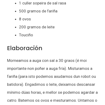
1 culler sopeira de sal rasa
500 gramos de fariña
8 ovos
200 gramos de leite
Touciño
Elaboración
Morneamos a auga con sal a 30 graos (é moi
importante non poñer a auga fría). Misturamos a
fariña (para isto podemos axudarnos dun robot ou
batidora). Engadimos o leite, deixamos descansar
mínimo dúas horas, e mellor se podemos agardar a
catro. Batemos os ovos e mesturamos. Untamos o