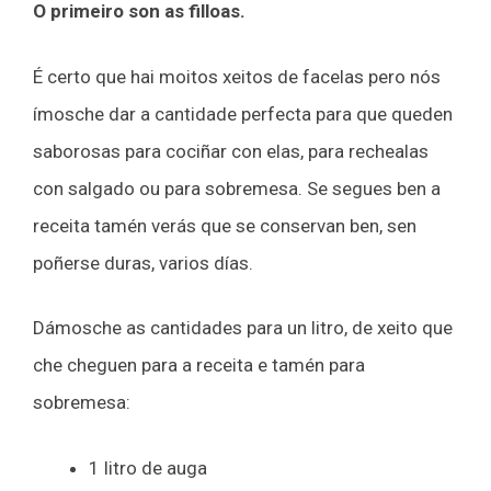
O primeiro son as filloas.
É certo que hai moitos xeitos de facelas pero nós
ímosche dar a cantidade perfecta para que queden
saborosas para cociñar con elas, para rechealas
con salgado ou para sobremesa. Se segues ben a
receita tamén verás que se conservan ben, sen
poñerse duras, varios días.
Dámosche as cantidades para un litro, de xeito que
che cheguen para a receita e tamén para
sobremesa:
1 litro de auga