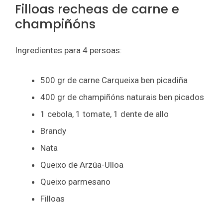
Filloas recheas de carne e
champiñóns
Ingredientes para 4 persoas:
500 gr de carne Carqueixa ben picadiña
400 gr de champiñóns naturais ben picados
1 cebola, 1 tomate, 1 dente de allo
Brandy
Nata
Queixo de Arzúa-Ulloa
Queixo parmesano
Filloas