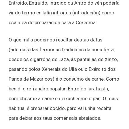
Entroido, Entruido, Introido ou Antroido vén podería
vir do termo en latín introitus (introdución) como
esa idea de preparación cara a Coresma.
O que máis podemos resaltar destas datas
(ademais das fermosas tradicións da nosa terra,
desde os cigarróns de Laza, ás pantallas de Xinzo,
pasando polos Xenerais do Ulla ou o Exército dos
Panos de Mazaricos) é o consumo de carne. Como
ben di o refraneiro popular: Entroido larafuzán,
comíchesme a carne e deixáchesme o pan. O máis
habitual é preparar cocido, pero vai unha receita
para deixar aos teus comensais abraiados.