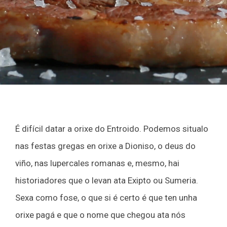
É difícil datar a orixe do Entroido. Podemos situalo
nas festas gregas en orixe a Dioniso, o deus do
viño, nas lupercales romanas e, mesmo, hai
historiadores que o levan ata Exipto ou Sumeria.
Sexa como fose, o que si é certo é que ten unha
orixe pagá e que o nome que chegou ata nós