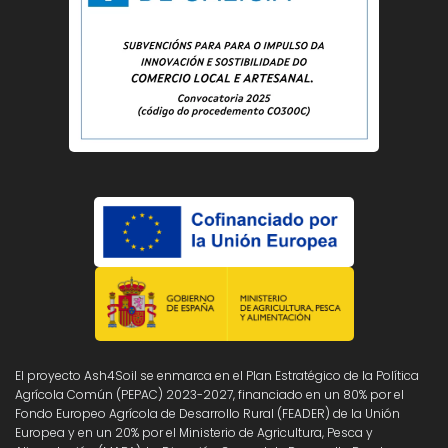
El proyecto Ash4Soil se enmarca en el Plan Estratégico de la Política
Agrícola Común (PEPAC) 2023-2027, financiado en un 80% por el
Fondo Europeo Agrícola de Desarrollo Rural (FEADER) de la Unión
Europea y en un 20% por el Ministerio de Agricultura, Pesca y