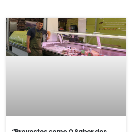
“Proyectos como O Sabor dos