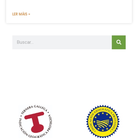
LER MÁIS »