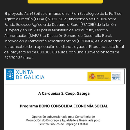
El proyecto Ash4Soil se enmarca en el Plan Estratégico de la Política
Agrícola Común (PEPAC) 2023-2027, financiado en un 80% por el
Fondo Europeo Agrícola de Desarrollo Rural (FEADER) de la Unión
Europea y en un 20% por el Ministerio de Agricultura, Pesca y
Alimentación (MAPA). La Dirección General de Desarrollo Rural,
Innovación y Formación Agroalimentaria (DGDRIFA) es la autoridad
responsable de la aplicación de dichas ayudas. El presupuesto total
del proyecto es de 600.000,00 euros, con una subvención total de
575.700,36 euros.